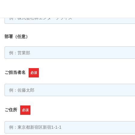
会社名
必須
部署（任意）
ご担当者名
必須
ご住所
必須