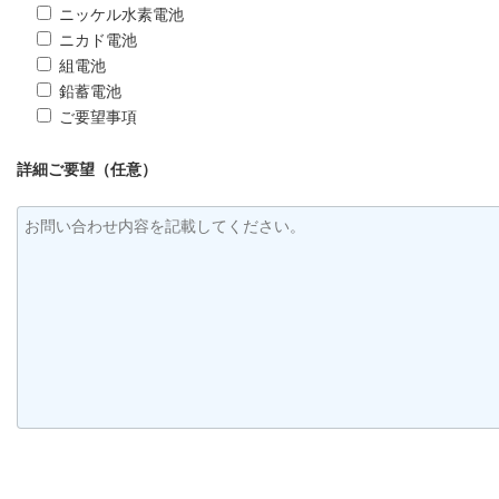
ニッケル水素電池
ニカド電池
組電池
鉛蓄電池
ご要望事項
詳細ご要望（任意）